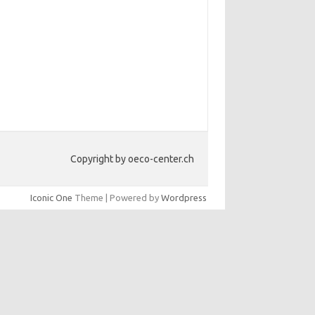
Copyright by oeco-center.ch
Iconic One
Theme | Powered by
Wordpress