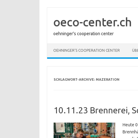
Zum
Inhalt
springen
oeco-center.ch
oehninger's cooperation center
OEHNINGER’S COOPERATION CENTER
ÜB
SCHLAGWORT-ARCHIVE:
MAZERATION
10.11.23 Brennerei, S
Heute 07
Brennhä