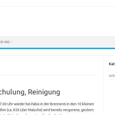
ER UNS
Kat
nic
chulung, Reinigung
.00 Uhr wieder bei Fabio in der Brennerei in den 10 kleinen
fen (ca. 650 Liter Maische) wird bereits vergorene, gestern