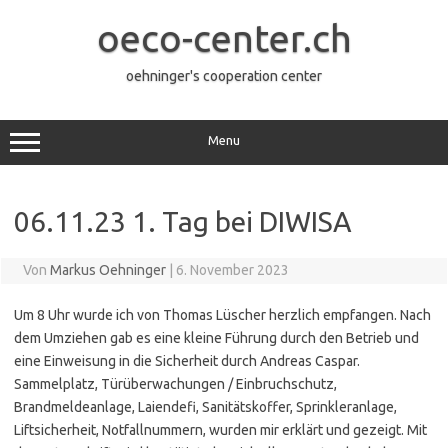
Zum
Inhalt
oeco-center.ch
springen
oehninger's cooperation center
Menu
06.11.23 1. Tag bei DIWISA
Von
Markus Oehninger
|
6. November 2023
Um 8 Uhr wurde ich von Thomas Lüscher herzlich empfangen. Nach
dem Umziehen gab es eine kleine Führung durch den Betrieb und
eine Einweisung in die Sicherheit durch Andreas Caspar.
Sammelplatz, Türüberwachungen / Einbruchschutz,
Brandmeldeanlage, Laiendefi, Sanitätskoffer, Sprinkleranlage,
Liftsicherheit, Notfallnummern, wurden mir erklärt und gezeigt. Mit