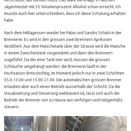
Jägermeister mit 35 Volumenprozent Alkohol schon erreicht. Ich
musste auch hier unterschreiben, dass ich diese Schulung erhalten
habe.
Nach dem Mittagessen wieder bei Fabio und Sandro Schärli in der
Brennerei. Es wird in den grossen zwei Brennern Aprikosen
destilliert. Aus dem Maischetank über der Strasse wird die Maische
in einem Zwischentank vorgewärmt und dann den Brennern
zugeführt. Da der eine Tank leer wird, müssen die grossen
Schläuche umgehängt werden. die Brennerei läuft in der
Hochsaison dreischichtig, im Moment jedoch nur in zwei Schichten
05.0-13.00 und 13.00-21.00. Die automatischen grossen Brenner
erlauben aber auch einen Betrieb ausserhalb der Schicht. Da die
Visualisierung und Steuerung webbasiert ist, lässt sich auch der
Betrieb der Brenner von zu Hause aus verfolgen und nötigenfalls
steuern.