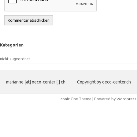
Kategorien
nicht zugeordnet
marianne [at] oeco-center [.] ch
Copyright by oeco-center.ch
Iconic One
Theme | Powered by
Wordpress