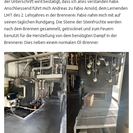
der Unterschrift wird bestätigt, dass ich alles verstanden habe.
Anschliessend führt mich Andreas zu Fabio Arnold, dem Lernenden
LMT des 2. Lehrjahres in der Brennerei. Fabio nahm mich mit auf
seinen täglichen Rundgang. Die Steine der Steinfrüchte werden
nach dem Brennen gesammelt, getrocknet und zum Feuern
benutzt für die Herstellung von dem benötigten Dampf in der
Brennerei. Dies neben einem normalen Öl-Brenner.