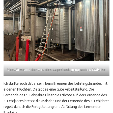
Vorwärmtank der von den Lagertank gempumten Maische
Ich durfte auch dabei sein, beim Brennen des Lehrlingsbrandes mit
eigenen Früchten. Da gibt es eine gute Arbeitsteilung. Die
Lernende des 1. Lehrjahres liest die Früchte auf, der Lernende des
2. Lehrjahres brennt die Maische und der Lernende des 3. Lehjahres
regelt danach die Fertigstellung und Abfüllung des Lernenden-
Produkts.