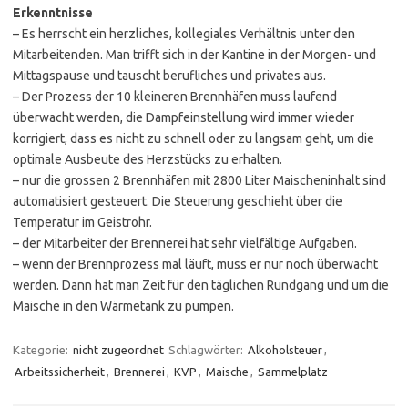
Erkenntnisse
– Es herrscht ein herzliches, kollegiales Verhältnis unter den
Mitarbeitenden. Man trifft sich in der Kantine in der Morgen- und
Mittagspause und tauscht berufliches und privates aus.
– Der Prozess der 10 kleineren Brennhäfen muss laufend
überwacht werden, die Dampfeinstellung wird immer wieder
korrigiert, dass es nicht zu schnell oder zu langsam geht, um die
optimale Ausbeute des Herzstücks zu erhalten.
– nur die grossen 2 Brennhäfen mit 2800 Liter Maischeninhalt sind
automatisiert gesteuert. Die Steuerung geschieht über die
Temperatur im Geistrohr.
– der Mitarbeiter der Brennerei hat sehr vielfältige Aufgaben.
– wenn der Brennprozess mal läuft, muss er nur noch überwacht
werden. Dann hat man Zeit für den täglichen Rundgang und um die
Maische in den Wärmetank zu pumpen.
Kategorie:
nicht zugeordnet
Schlagwörter:
Alkoholsteuer
,
Arbeitssicherheit
,
Brennerei
,
KVP
,
Maische
,
Sammelplatz